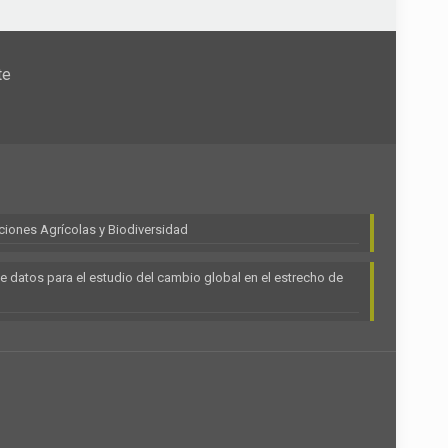
te
ciones Agrícolas y Biodiversidad
e datos para el estudio del cambio global en el estrecho de