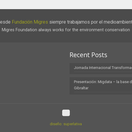
esde
Fundación Migres
siempre trabajamos por el medioambien
Migres Foundation always works for the environment conservation
Recent Posts
Jornada Internacional Transforma
Presentación: Migdata – la base d
Gibraltar
diseño: superlativa