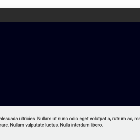
suada ultricies. Nullam ut nunc odio eget volutpat a, rutrum ac, magna
are. Nullam vulputate luctus. Nulla interdum libero.