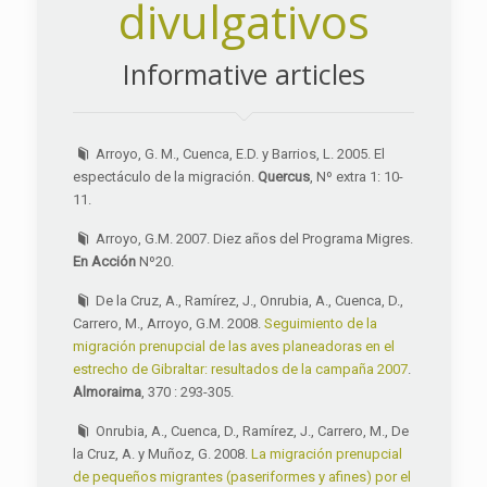
divulgativos
Informative articles
Arroyo, G. M., Cuenca, E.D. y Barrios, L. 2005. El
espectáculo de la migración.
Quercus
, Nº extra 1: 10-
11.
Arroyo, G.M. 2007. Diez años del Programa Migres.
En Acción
Nº20.
De la Cruz, A., Ramírez, J., Onrubia, A., Cuenca, D.,
Carrero, M., Arroyo, G.M. 2008.
Seguimiento de la
migración prenupcial de las aves planeadoras en el
estrecho de Gibraltar: resultados de la campaña 2007
.
Almoraima
, 370 : 293-305.
Onrubia, A., Cuenca, D., Ramírez, J., Carrero, M., De
la Cruz, A. y Muñoz, G. 2008.
La migración prenupcial
de pequeños migrantes (paseriformes y afines) por el