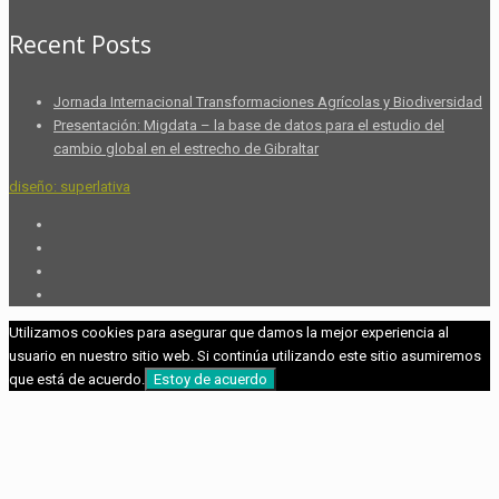
Recent Posts
Jornada Internacional Transformaciones Agrícolas y Biodiversidad
Presentación: Migdata – la base de datos para el estudio del
cambio global en el estrecho de Gibraltar
diseño: superlativa
Utilizamos cookies para asegurar que damos la mejor experiencia al
usuario en nuestro sitio web. Si continúa utilizando este sitio asumiremos
que está de acuerdo.
Estoy de acuerdo