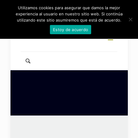
Utilizamos cookies para asegurar que damos la mejor
954 46 83 83
info@fundacionmigres.org
experiencia al usuario en nuestro sitio web. Si continúa
utilizando este sitio asumiremos que está de acuerdo.
Estoy de acuerdo