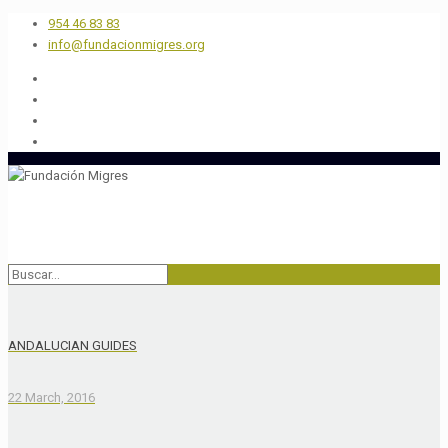
954 46 83 83
info@fundacionmigres.org
ANDALUCIAN GUIDES
22 March, 2016