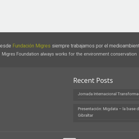
esde
Fundación Migres
siempre trabajamos por el medioambien
Migres Foundation always works for the environment conservation
Recent Posts
Jornada Internacional Transforma
Presentación: Migdata – la base d
Gibraltar