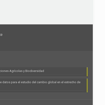
te
ciones Agrícolas y Biodiversidad
e datos para el estudio del cambio global en el estrecho de