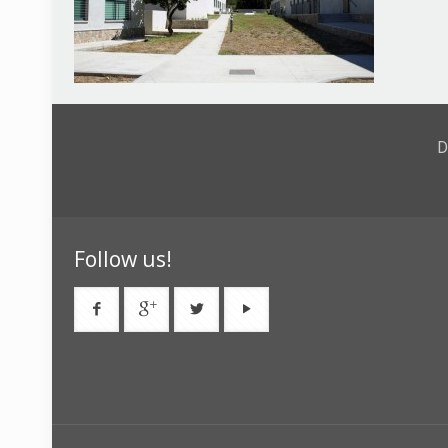
D
Follow us!