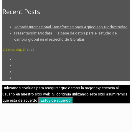
Recent Posts
Jornada Internacional Transformaciones Agrícolas y Biodiversidad
Presentación: Migdata – la base de datos para el estudio del
cambio global en el estrecho de Gibraltar
diseño: superlativa
Utilizamos cookies para asegurar que damos la mejor experiencia al
usuario en nuestro sitio web. Si continúa utilizando este sitio asumiremos
que está de acuerdo.
Estoy de acuerdo