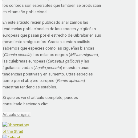
los conteos son esperables que también se produzcan
en el tamaño poblacional.
En este artículo recién publicado analizamos las
tendencias poblacionales de las rapaces y cigüeñas
europeas que pasan por el estrecho de Gibraltar en sus
movmientos migratorios. Gracias a estos análisis
sabemos que especies como las cigüeñas blancas
(
Ciconia ciconia
), los milanos negros (
Milvus migrans
),
las culebreras europeas (
Circaetus gallicus
) y las
águilas calzadas (
Aquila pennata
) muestran unas
tendencias positivas y en aumento. Otras especies
como por el abejero europeo (
Pernis apivorus
)
muestran tendencias estables.
Si quieres ver el artículo completo, puedes
consultarlo haciendo clic:
Artículo original