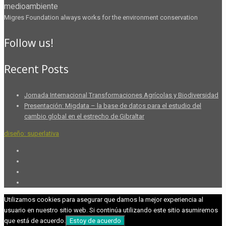
medioambiente
Migres Foundation always works for the environment conservation
Follow us!
Recent Posts
Jornada Internacional Transformaciones Agrícolas y Biodiversidad
Presentación: Migdata – la base de datos para el estudio del
cambio global en el estrecho de Gibraltar
diseño: superlativa
Utilizamos cookies para asegurar que damos la mejor experiencia al
usuario en nuestro sitio web. Si continúa utilizando este sitio asumiremos
que está de acuerdo.
Estoy de acuerdo