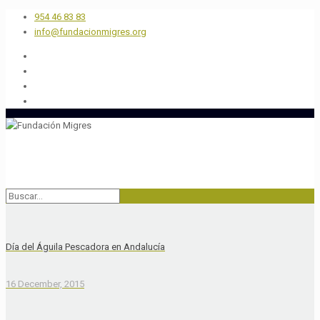
954 46 83 83
info@fundacionmigres.org
Día del Águila Pescadora en Andalucía
16 December, 2015