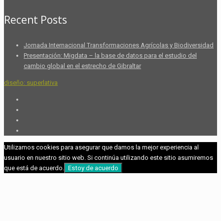
Recent Posts
Jornada Internacional Transformaciones Agrícolas y Biodiversidad
Presentación: Migdata – la base de datos para el estudio del
cambio global en el estrecho de Gibraltar
diseño: superlativa
Utilizamos cookies para asegurar que damos la mejor experiencia al
usuario en nuestro sitio web. Si continúa utilizando este sitio asumiremos
que está de acuerdo.
Estoy de acuerdo