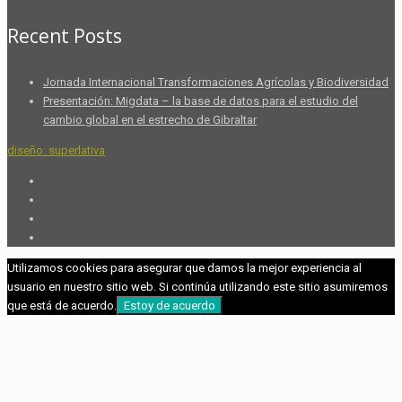
Recent Posts
Jornada Internacional Transformaciones Agrícolas y Biodiversidad
Presentación: Migdata – la base de datos para el estudio del
cambio global en el estrecho de Gibraltar
diseño: superlativa
Utilizamos cookies para asegurar que damos la mejor experiencia al
usuario en nuestro sitio web. Si continúa utilizando este sitio asumiremos
que está de acuerdo.
Estoy de acuerdo