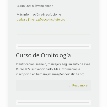
Curso 90% subvencionado.
Más información e inscripción en
barbara.jimenez@eccoinstitute.org
Curso de Ornitología
Identificación, manejo, marcaje y seguimiento de aves.
Curso 90% subvencionado. Más información e
inscripción en barbara.jimenez@eccoinstitute.org
Read more