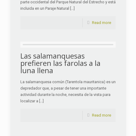
parte occidental del Parque Natural del Estrecho y está
incluida en un Paraje Natural […]
Read more
Las salamanquesas
prefieren las farolas a la
luna llena
La salamanquesa común (Tarentola mauritanica) es un
depredador que, a pesar de tener una importante
actividad durante la noche, necesita de la vista para
localizar a […]
Read more