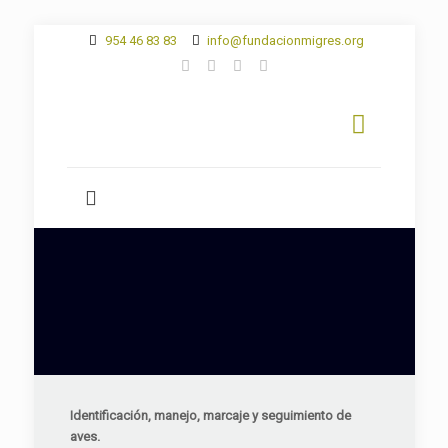
954 46 83 83
info@fundacionmigres.org
Identificación, manejo, marcaje y seguimiento de
aves.