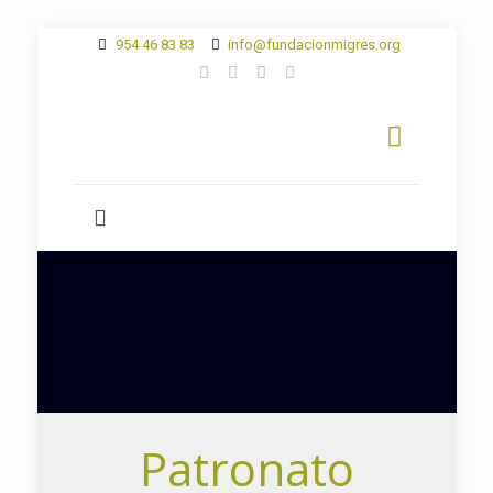
954 46 83 83
info@fundacionmigres.org
Patronato