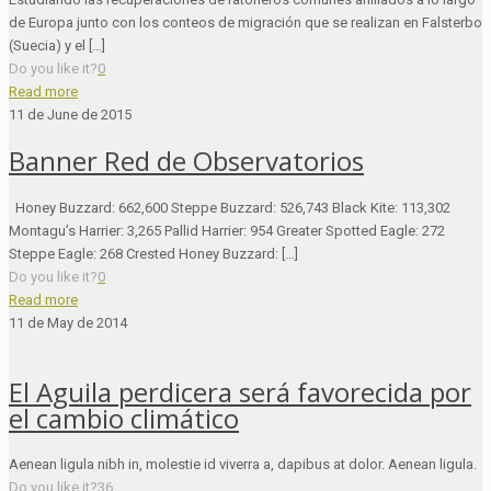
de Europa junto con los conteos de migración que se realizan en Falsterbo
(Suecia) y el […]
Do you like it?
0
Read more
11 de June de 2015
Banner Red de Observatorios
Honey Buzzard: 662,600 Steppe Buzzard: 526,743 Black Kite: 113,302
Montagu’s Harrier: 3,265 Pallid Harrier: 954 Greater Spotted Eagle: 272
Steppe Eagle: 268 Crested Honey Buzzard: […]
Do you like it?
0
Read more
11 de May de 2014
El Aguila perdicera será favorecida por
el cambio climático
Aenean ligula nibh in, molestie id viverra a, dapibus at dolor. Aenean ligula.
Do you like it?
36