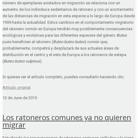
número de ejemplares avistados en migración se relaciona con un
aumento de los individuos sedentarios de ratonero y con un acortamiento
de las distancias de migración en esta especie a lo largo de Europa desde
1959 hasta la actualidad. Estos cambios en el comportamiento migratorio
del ratonero común en Europa tendrán muy posiblemente consecuencias
ecológicas y evolutivas para las diferentes especies del género
Buteo
pues benefician al ratonero (
Buteo buteo buteo
) común que,
probablemente, competirá y desplazará de sus actuales áreas de
distribución en el centro y el este de Europa a los ratoneros de estepa
(
Buteo buteo vulpinus
).
Si quieres ver el artículo completo, puedes consultarlo haciendo clic:
Artículo original
12 de June de 2015
Los ratoneros comunes ya no quieren
migrar
Estudiando las recuperaciones de ratoneros comunes anillados a lo largo