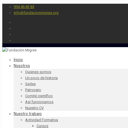
954 46 83 83
info@fundacionmigres.org
Inicio
Nosotros
Quienes somos
Un poco de historia
Sedes
Patronato
Comité científico
Así funcionamos
Nuestro CV
Nuestro trabajo
Actividad Formativa
Cursos