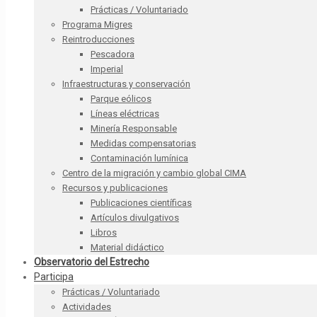
Prácticas / Voluntariado
Programa Migres
Reintroducciones
Pescadora
Imperial
Infraestructuras y conservación
Parque eólicos
Líneas eléctricas
Minería Responsable
Medidas compensatorias
Contaminación lumínica
Centro de la migración y cambio global CIMA
Recursos y publicaciones
Publicaciones científicas
Artículos divulgativos
Libros
Material didáctico
Observatorio del Estrecho
Participa
Prácticas / Voluntariado
Actividades