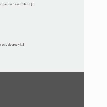
stigación desarrollado […]
las baleares y […]