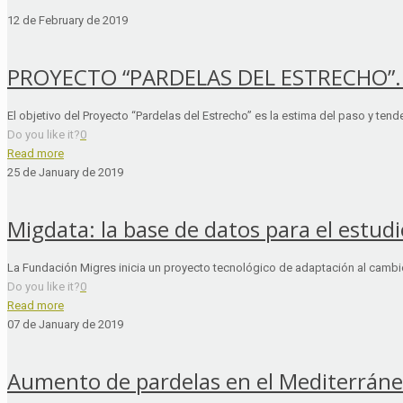
12 de February de 2019
PROYECTO “PARDELAS DEL ESTRECHO”
El objetivo del Proyecto “Pardelas del Estrecho” es la estima del paso y ten
Do you like it?
0
Read more
25 de January de 2019
Migdata: la base de datos para el estudi
La Fundación Migres inicia un proyecto tecnológico de adaptación al cambio g
Do you like it?
0
Read more
07 de January de 2019
Aumento de pardelas en el Mediterrán