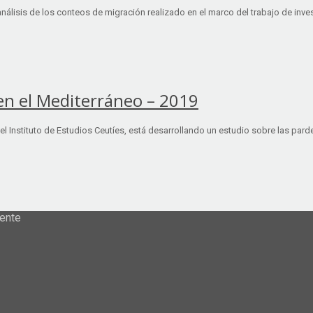
nálisis de los conteos de migración realizado en el marco del trabajo de inve
 en el Mediterráneo – 2019
l Instituto de Estudios Ceutíes, está desarrollando un estudio sobre las parde
ente