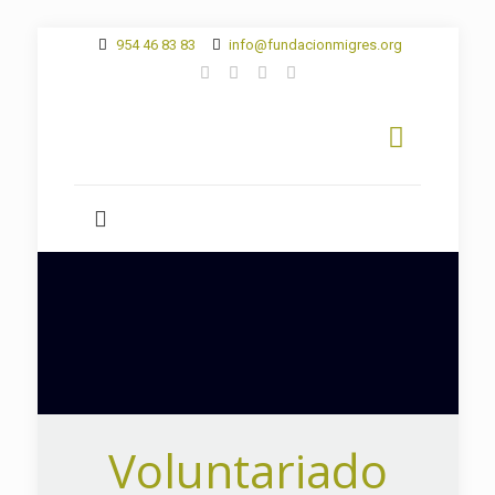
954 46 83 83
info@fundacionmigres.org
Voluntariado