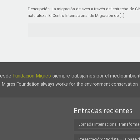
Descripción: La migración de aves a través del estrecho de G
naturaleza. El Centro Internacional de Migración de […]
esde
Fundación Migres
siempre trabajamos por el medioambien
Migres Foundation always works for the environment conservation
Entradas recientes
Jornada Internacional Transforma
Presentación: Migdata – la base d