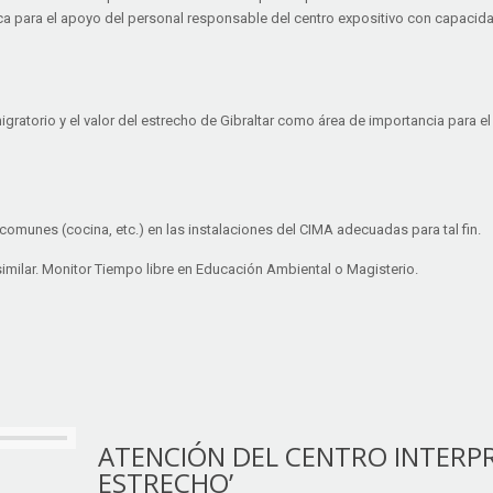
a para el apoyo del personal responsable del centro expositivo con capacida
igratorio y el valor del estrecho de Gibraltar como área de importancia para e
comunes (cocina, etc.) en las instalaciones del CIMA adecuadas para tal fin.
similar. Monitor Tiempo libre en Educación Ambiental o Magisterio.
ATENCIÓN DEL CENTRO INTERP
ESTRECHO’