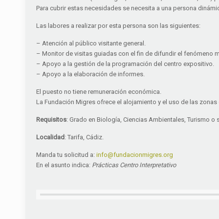
Para cubrir estas necesidades se necesita a una persona dinámic
Las labores a realizar por esta persona son las siguientes:
– Atención al público visitante general.
– Monitor de visitas guiadas con el fin de difundir el fenómeno m
– Apoyo a la gestión de la programación del centro expositivo.
– Apoyo a la elaboración de informes.
El puesto no tiene remuneración económica.
La Fundación Migres ofrece el alojamiento y el uso de las zonas 
Requisitos
: Grado en Biología, Ciencias Ambientales, Turismo o 
Localidad
: Tarifa, Cádiz.
Manda tu solicitud a:
info@fundacionmigres.org
En el asunto indica:
Prácticas Centro Interpretativo