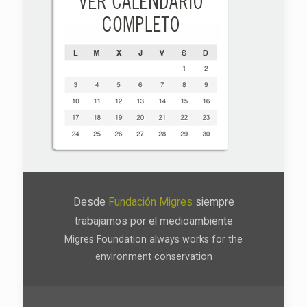
Desde
Fundación Migres
siempre
trabajamos por el medioambiente
Migres Foundation always works for the
environment conservation