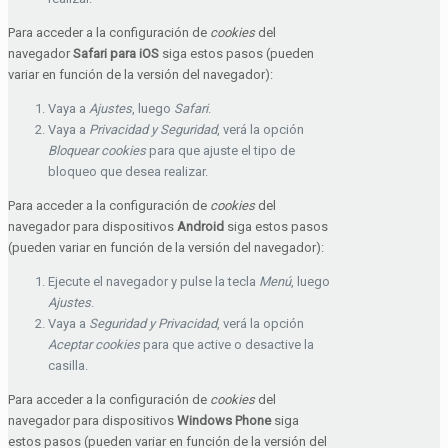
Para acceder a la configuración de
cookies
del
navegador
Safari para iOS
siga estos pasos (pueden
variar en función de la versión del navegador):
Vaya a
Ajustes
, luego
Safari
.
Vaya a
Privacidad y Seguridad
, verá la opción
Bloquear cookies
para que ajuste el tipo de
bloqueo que desea realizar.
Para acceder a la configuración de
cookies
del
navegador para dispositivos
Android
siga estos pasos
(pueden variar en función de la versión del navegador):
Ejecute el navegador y pulse la tecla
Menú
, luego
Ajustes
.
Vaya a
Seguridad y Privacidad
, verá la opción
Aceptar cookies
para que active o desactive la
casilla.
Para acceder a la configuración de
cookies
del
navegador para dispositivos
Windows Phone
siga
estos pasos (pueden variar en función de la versión del