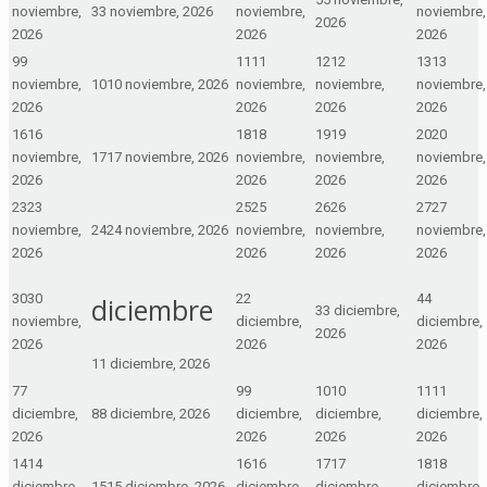
noviembre,
3
3 noviembre, 2026
noviembre,
noviembre,
2026
2026
2026
2026
9
9
11
11
12
12
13
13
noviembre,
10
10 noviembre, 2026
noviembre,
noviembre,
noviembre,
2026
2026
2026
2026
16
16
18
18
19
19
20
20
noviembre,
17
17 noviembre, 2026
noviembre,
noviembre,
noviembre,
2026
2026
2026
2026
23
23
25
25
26
26
27
27
noviembre,
24
24 noviembre, 2026
noviembre,
noviembre,
noviembre,
2026
2026
2026
2026
30
30
2
2
4
4
diciembre
3
3 diciembre,
noviembre,
diciembre,
diciembre,
2026
2026
2026
2026
1
1 diciembre, 2026
7
7
9
9
10
10
11
11
diciembre,
8
8 diciembre, 2026
diciembre,
diciembre,
diciembre,
2026
2026
2026
2026
14
14
16
16
17
17
18
18
diciembre,
15
15 diciembre, 2026
diciembre,
diciembre,
diciembre,