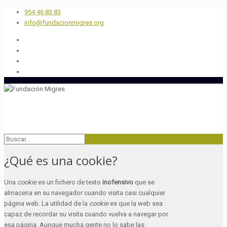
954 46 83 83
info@fundacionmigres.org
¿Qué es una cookie?
Una
cookie
es un fichero de texto
inofensivo
que se
almacena en su navegador cuando visita casi cualquier
página web. La utilidad de la
cookie
es que la web sea
capaz de recordar su visita cuando vuelva a navegar por
esa página. Aunque mucha gente no lo sabe las