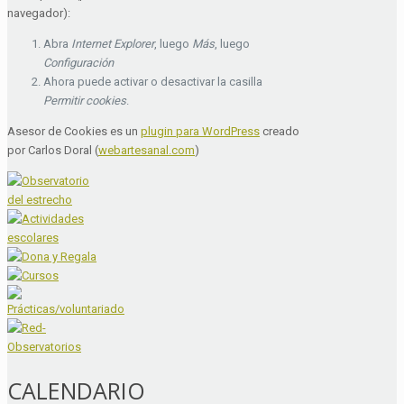
navegador):
Abra
Internet Explorer
, luego
Más
, luego
Configuración
Ahora puede activar o desactivar la casilla
Permitir cookies
.
Asesor de Cookies es un
plugin para WordPress
creado
por Carlos Doral (
webartesanal.com
)
CALENDARIO