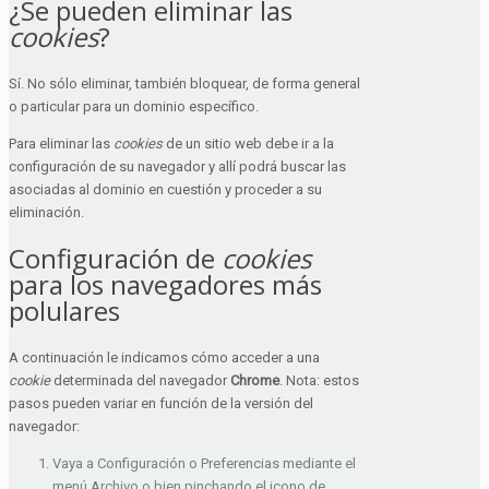
¿Se pueden eliminar las
cookies
?
Sí. No sólo eliminar, también bloquear, de forma general
o particular para un dominio específico.
Para eliminar las
cookies
de un sitio web debe ir a la
configuración de su navegador y allí podrá buscar las
asociadas al dominio en cuestión y proceder a su
eliminación.
Configuración de
cookies
para los navegadores más
polulares
A continuación le indicamos cómo acceder a una
cookie
determinada del navegador
Chrome
. Nota: estos
pasos pueden variar en función de la versión del
navegador:
Vaya a Configuración o Preferencias mediante el
menú Archivo o bien pinchando el icono de