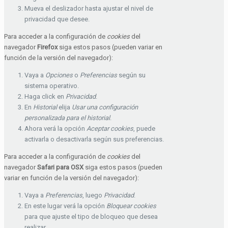
Mueva el deslizador hasta ajustar el nivel de
privacidad que desee.
Para acceder a la configuración de
cookies
del
navegador
Firefox
siga estos pasos (pueden variar en
función de la versión del navegador):
Vaya a
Opciones
o
Preferencias
según su
sistema operativo.
Haga click en
Privacidad
.
En
Historial
elija
Usar una configuración
personalizada para el historial
.
Ahora verá la opción
Aceptar cookies
, puede
activarla o desactivarla según sus preferencias.
Para acceder a la configuración de
cookies
del
navegador
Safari para OSX
siga estos pasos (pueden
variar en función de la versión del navegador):
Vaya a
Preferencias
, luego
Privacidad
.
En este lugar verá la opción
Bloquear cookies
para que ajuste el tipo de bloqueo que desea
realizar.