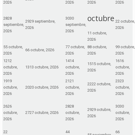
2026
2026
2026
2026
octubre
28
28
30
30
29
29 septiembre,
2
2 octubre,
septiembre,
septiembre,
2026
2026
2026
2026
1
1 octubre,
2026
5
5 octubre,
7
7 octubre,
8
8 octubre,
9
9 octubre,
6
6 octubre, 2026
2026
2026
2026
2026
12
12
14
14
16
16
15
15 octubre,
octubre,
13
13 octubre, 2026
octubre,
octubre,
2026
2026
2026
2026
19
19
21
21
23
23
22
22 octubre,
octubre,
20
20 octubre, 2026
octubre,
octubre,
2026
2026
2026
2026
26
26
28
28
30
30
29
29 octubre,
octubre,
27
27 octubre, 2026
octubre,
octubre,
2026
2026
2026
2026
2
2
4
4
6
6
5
5 noviembre,