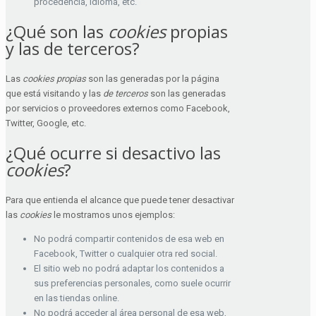
procedencia, idioma, etc.
¿Qué son las
cookies
propias
y las de terceros?
Las
cookies propias
son las generadas por la página
que está visitando y las
de terceros
son las generadas
por servicios o proveedores externos como Facebook,
Twitter, Google, etc.
¿Qué ocurre si desactivo las
cookies
?
Para que entienda el alcance que puede tener desactivar
las
cookies
le mostramos unos ejemplos:
No podrá compartir contenidos de esa web en
Facebook, Twitter o cualquier otra red social.
El sitio web no podrá adaptar los contenidos a
sus preferencias personales, como suele ocurrir
en las tiendas online.
No podrá acceder al área personal de esa web,