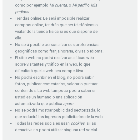
como por ejemplo
Mi cuenta
, o
Mi perfil
o
Mis
pedidos
.
Tiendas online: Le será imposible realizar
compras online, tendrán que ser telefónicas o
visitando la tienda física si es que dispone de
ella.
No será posible personalizar sus preferencias
geográficas como franja horaria, divisa o idioma.
El sitio web no podrá realizar analíticas web
sobre visitantes y tráfico en la web, lo que
dificultará que la web sea competitiva.
No podrá escribir en el blog, no podrá subir
fotos, publicar comentarios, valorar o puntuar
contenidos. La web tampoco podrá saber si
usted es un humano o una aplicación
automatizada que publica
spam
.
No se podrá mostrar publicidad sectorizada, lo
que reducirá los ingresos publicitarios de la web.
Todas las redes sociales usan
cookies
, si las
desactiva no podrá utilizar ninguna red social.