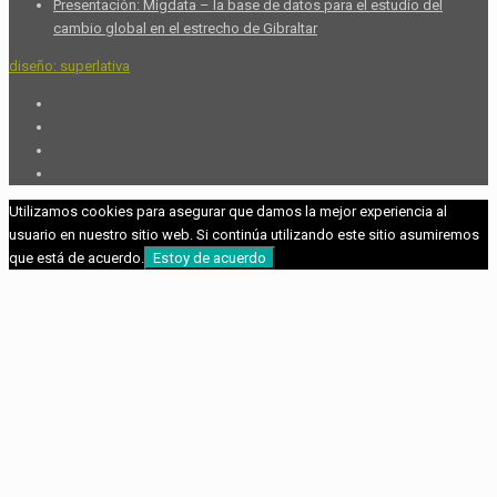
Presentación: Migdata – la base de datos para el estudio del
cambio global en el estrecho de Gibraltar
diseño: superlativa
Utilizamos cookies para asegurar que damos la mejor experiencia al
usuario en nuestro sitio web. Si continúa utilizando este sitio asumiremos
que está de acuerdo.
Estoy de acuerdo