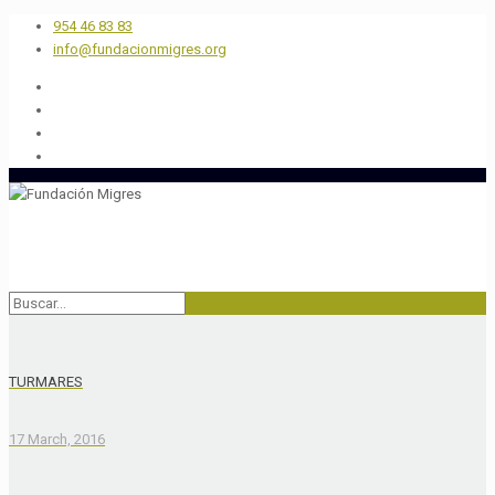
954 46 83 83
info@fundacionmigres.org
TURMARES
17 March, 2016